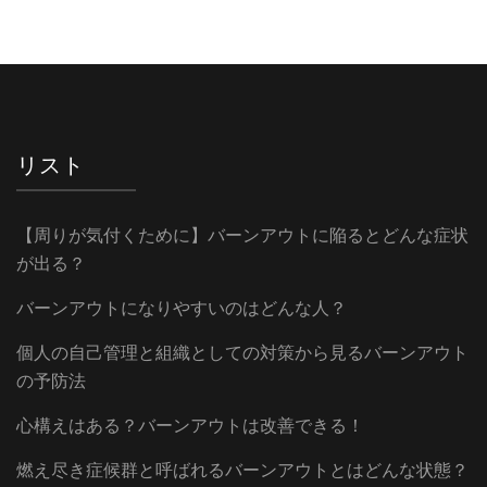
リスト
【周りが気付くために】バーンアウトに陥るとどんな症状
が出る？
バーンアウトになりやすいのはどんな人？
個人の自己管理と組織としての対策から見るバーンアウト
の予防法
心構えはある？バーンアウトは改善できる！
燃え尽き症候群と呼ばれるバーンアウトとはどんな状態？