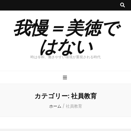
我慢＝美徳で
はない
時は令和、働きやすい環境が重視される時代
カテゴリー:
社員教育
ホーム
/
社員教育